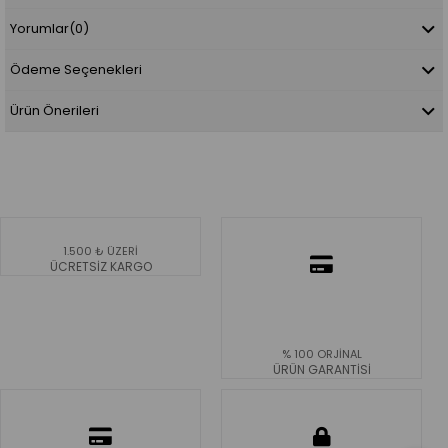
Yorumlar
(0)
Ödeme Seçenekleri
Ürün Önerileri
1.500 ₺ ÜZERİ
ÜCRETSİZ KARGO
% 100 ORJİNAL
ÜRÜN GARANTİSİ