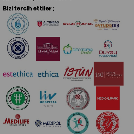
Bizi tercih ettiler ;