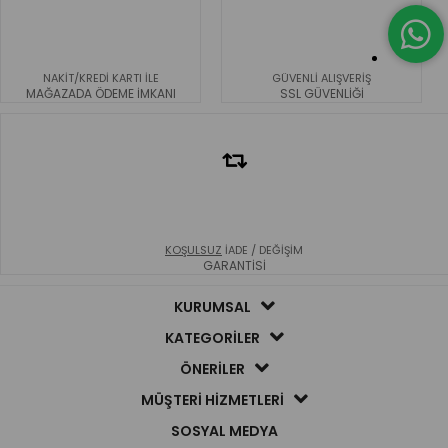
NAKİT/KREDİ KARTI İLE
GÜVENLİ ALIŞVERİŞ
MAĞAZADA ÖDEME İMKANI
SSL GÜVENLİĞİ
KOŞULSUZ
İADE / DEĞİŞİM
GARANTİSİ
KURUMSAL
KATEGORİLER
ÖNERİLER
MÜŞTERİ HİZMETLERİ
SOSYAL MEDYA