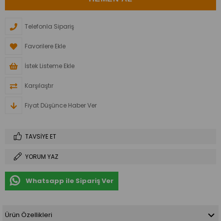
Telefonla Sipariş
Favorilere Ekle
İstek Listeme Ekle
Karşılaştır
Fiyat Düşünce Haber Ver
TAVSIYE ET
YORUM YAZ
Whatsapp ile Sipariş Ver
Ürün Özellikleri