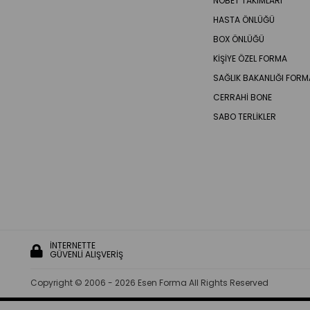
NÖBET TAKIMLARI
HASTA ÖNLÜĞÜ
BOX ÖNLÜĞÜ
KİŞİYE ÖZEL FORMA
SAĞLIK BAKANLIĞI FORM
CERRAHİ BONE
SABO TERLİKLER
İNTERNETTE
GÜVENLİ ALIŞVERİŞ
Copyright © 2006 - 2026 Esen Forma All Rights Reserved