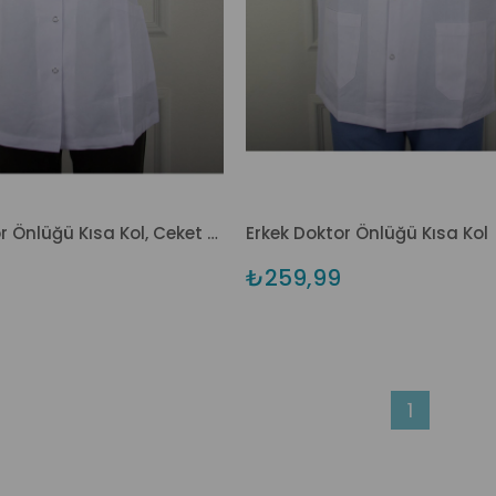
Kadın Doktor Önlüğü Kısa Kol, Ceket Boy
Erkek Doktor Önlüğü Kısa Kol
₺259,99
1