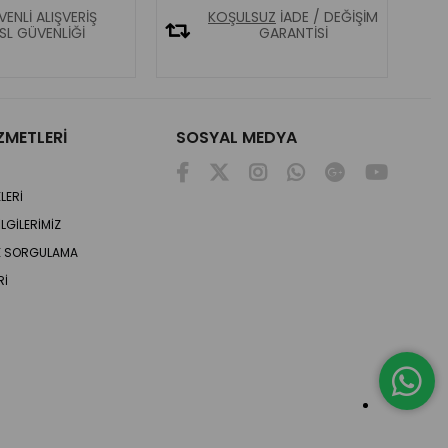
ENLİ ALIŞVERİŞ
KOŞULSUZ
İADE / DEĞİŞİM
SL GÜVENLİĞİ
GARANTİSİ
ZMETLERİ
SOSYAL MEDYA
LERİ
LGİLERİMİZ
DE SORGULAMA
Rİ