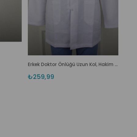
Erkek Doktor Önlüğü Uzun Kol, Hakim Yaka
₺259,99