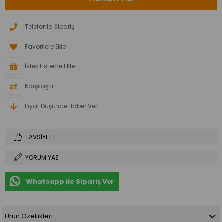
Telefonla Sipariş
Favorilere Ekle
İstek Listeme Ekle
Karşılaştır
Fiyat Düşünce Haber Ver
TAVSIYE ET
YORUM YAZ
Whatsapp ile Sipariş Ver
Ürün Özellikleri