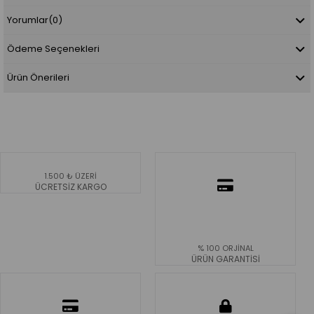
Yorumlar
(0)
Ödeme Seçenekleri
Ürün Önerileri
1.500 ₺ ÜZERİ
ÜCRETSİZ KARGO
% 100 ORJİNAL
ÜRÜN GARANTİSİ