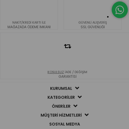
NAKİT/KREDİ KARTI İLE
GÜVENLİ ALIŞVERİŞ
MAĞAZADA ÖDEME İMKANI
SSL GÜVENLİĞİ
KOŞULSUZ
İADE / DEĞİŞİM
GARANTİSİ
KURUMSAL
KATEGORİLER
ÖNERİLER
MÜŞTERİ HİZMETLERİ
SOSYAL MEDYA