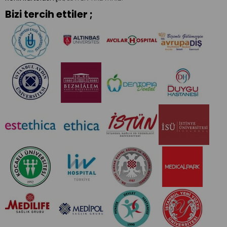
Bizi tercih ettiler ;