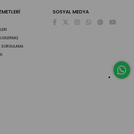
ZMETLERİ
SOSYAL MEDYA
LERİ
LGİLERİMİZ
DE SORGULAMA
Rİ