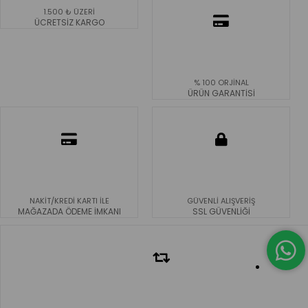
1.500 ₺ ÜZERİ
ÜCRETSİZ KARGO
% 100 ORJİNAL
ÜRÜN GARANTİSİ
NAKİT/KREDİ KARTI İLE
GÜVENLİ ALIŞVERİŞ
MAĞAZADA ÖDEME İMKANI
SSL GÜVENLİĞİ