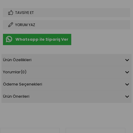
TAVSIYE ET
YORUM YAZ
Whatsapp ile Sipariş Ver
Ürün Özellikleri
Yorumlar
(0)
Ödeme Seçenekleri
Ürün Önerileri